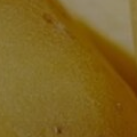
Rs
れた新鮮な野菜を飲食店様にお届けい