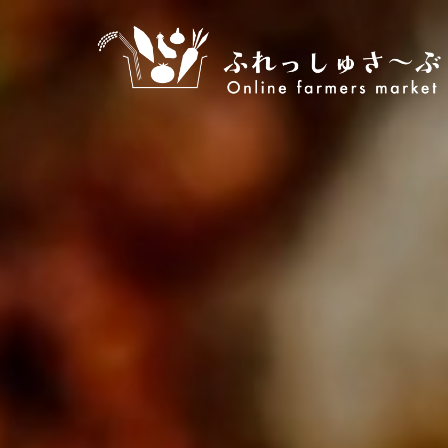
コ
ン
テ
ン
ツ
へ
ス
キ
ッ
プ